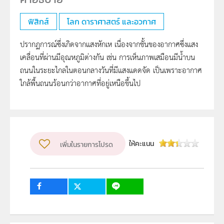
ฟิสิกส์
โลก ดาราศาสตร์ และอวกาศ
ปรากฏการณ์ซึ่งเกิดจากแสงหักเห เนื่องจากชั้นของอากาศซึ่งแสง
เคลื่อนที่ผ่านมีอุณหภูมิต่างกัน เช่น การเห็นภาพเสมือนมีน้ำบน
ถนนในระยะไกลในตอนกลางวันที่มีแสงแดดจัด เป็นเพราะอากาศ
ใกล้พื้นถนนร้อนกว่าอากาศที่อยู่เหนือขึ้นไป
ให้คะแนน
เพิ่มในรายการโปรด