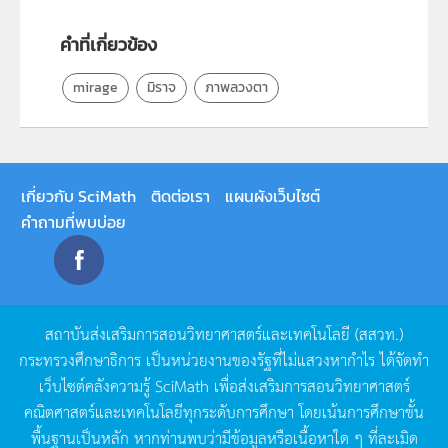
คำที่เกี่ยวข้อง
mirage
มิราจ
ภาพลวงตา
เกี่ยวกับ SciMath
ติดต่อเรา
แผนผังเว็บไซต์
คำถามที่พบบ่อย
สถาบันส่งเสริมการสอนวิทยาศาสตร์และเทคโนโลยี
(
สสวท
.)
กระทรวงศึกษาธิการ
เป็นหน่วยงานของรัฐที่ไม่แสวงหากำไร
ได้จัดทำ
เว็บไซต์คลังความรู้
SciMath
เพื่อส่งเสริมการสอนวิทยาศาสตร์
คณิตศาสตร์และเทคโนโลยีทุกระดับการศึกษา
โดยเน้นการศึกษาขั้น
พื้นฐานเป็นหลัก
หากท่านพบว่ามีข้อมูลหรือเนื้อหาใด
ๆ
ที่ละเมิด