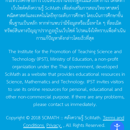
กระทรวงศึกษาธิการ
เป็นหน่วยงานของรัฐที่ไม่แสวงหากำไร
ได้จัดทำ
เว็บไซต์คลังความรู้
SciMath
เพื่อส่งเสริมการสอนวิทยาศาสตร์
คณิตศาสตร์และเทคโนโลยีทุกระดับการศึกษา
โดยเน้นการศึกษาขั้น
พื้นฐานเป็นหลัก
หากท่านพบว่ามีข้อมูลหรือเนื้อหาใด
ๆ
ที่ละเมิด
ทรัพย์สินทางปัญญาปรากฏอยู่ในเว็บไซต์
โปรดแจ้งให้ทราบเพื่อดำเนิน
การแก้ปัญหาดังกล่าวโดยเร็วที่สุด
The Institute for the Promotion of Teaching Science and
Technology (IPST), Ministry of Education, a non-profit
organization under the Thai government, developed
SciMath as a website that provides educational resources in
Science, Mathematics and Technology. IPST invites visitors
to use its online resources for personal, educational and
other non-commercial purpose. If there are any problems,
please contact us immediately.
Copyright © 2018 SCIMATH :: คลังความรู้ SciMath.
Terms and
Conditions.
Privacy.
, All Rights Reserved.