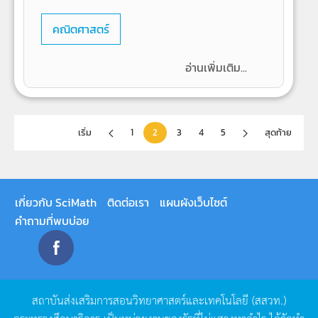
คณิตศาสตร์
อ่านเพิ่มเติม...
เริ่ม
1
2
3
4
5
สุดท้าย
เกี่ยวกับ SciMath
ติดต่อเรา
แผนผังเว็บไซต์
คำถามที่พบบ่อย
สถาบันส่งเสริมการสอนวิทยาศาสตร์และเทคโนโลยี
(
สสวท
.)