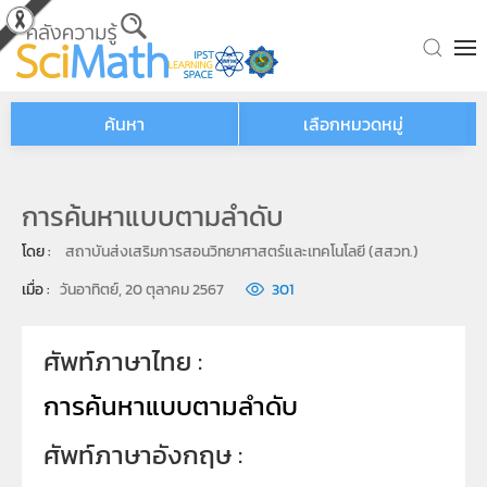
Skip to main content
ค้นหา
เลือกหมวดหมู่
การค้นหาแบบตามลำดับ
โดย : 
สถาบันส่งเสริมการสอนวิทยาศาสตร์และเทคโนโลยี (สสวท.)
เมื่อ : 
วันอาทิตย์, 20 ตุลาคม 2567
301
ศัพท์ภาษาไทย
การค้นหาแบบตามลำดับ
ศัพท์ภาษาอังกฤษ