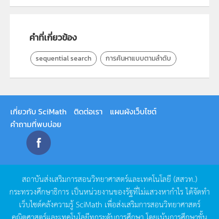
คำที่เกี่ยวข้อง
sequential search
การค้นหาแบบตามลำดับ
เกี่ยวกับ SciMath
ติดต่อเรา
แผนผังเว็บไซต์
คำถามที่พบบ่อย
สถาบันส่งเสริมการสอนวิทยาศาสตร์และเทคโนโลยี
(
สสวท
.)
กระทรวงศึกษาธิการ
เป็นหน่วยงานของรัฐที่ไม่แสวงหากำไร
ได้จัดทำ
เว็บไซต์คลังความรู้
SciMath
เพื่อส่งเสริมการสอนวิทยาศาสตร์
คณิตศาสตร์และเทคโนโลยีทุกระดับการศึกษา
โดยเน้นการศึกษาขั้น