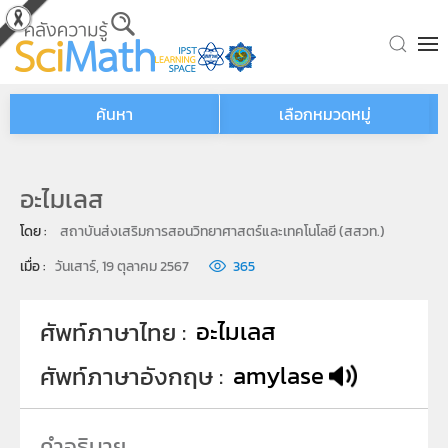
Skip to main content
ค้นหา
เลือกหมวดหมู่
อะไมเลส
โดย : 
สถาบันส่งเสริมการสอนวิทยาศาสตร์และเทคโนโลยี (สสวท.)
เมื่อ : 
วันเสาร์, 19 ตุลาคม 2567
365
อะไมเลส
ศัพท์ภาษาไทย
amylase
ศัพท์ภาษาอังกฤษ