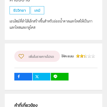
ชีววิทยา
เคมี
เอนไซม์ที่ลำไส้เล็กสร้างขึ้นสำหรับย่อยน้ำตาลแลกโทสให้เป็นกา
แลกโทสและกลูโคส
ให้คะแนน
เพิ่มในรายการโปรด
คำที่เกี่ยวข้อง