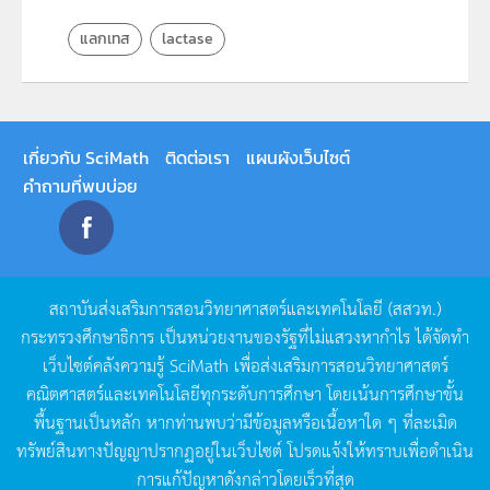
แลกเทส
lactase
เกี่ยวกับ SciMath
ติดต่อเรา
แผนผังเว็บไซต์
คำถามที่พบบ่อย
สถาบันส่งเสริมการสอนวิทยาศาสตร์และเทคโนโลยี
(
สสวท
.)
กระทรวงศึกษาธิการ
เป็นหน่วยงานของรัฐที่ไม่แสวงหากำไร
ได้จัดทำ
เว็บไซต์คลังความรู้
SciMath
เพื่อส่งเสริมการสอนวิทยาศาสตร์
คณิตศาสตร์และเทคโนโลยีทุกระดับการศึกษา
โดยเน้นการศึกษาขั้น
พื้นฐานเป็นหลัก
หากท่านพบว่ามีข้อมูลหรือเนื้อหาใด
ๆ
ที่ละเมิด
ทรัพย์สินทางปัญญาปรากฏอยู่ในเว็บไซต์
โปรดแจ้งให้ทราบเพื่อดำเนิน
การแก้ปัญหาดังกล่าวโดยเร็วที่สุด