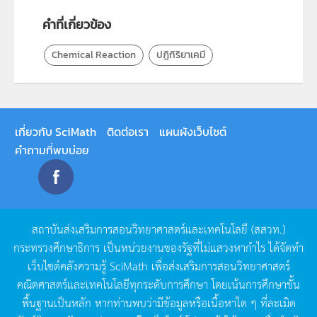
คำที่เกี่ยวข้อง
Chemical Reaction
ปฏิกิริยาเคมี
เกี่ยวกับ SciMath
ติดต่อเรา
แผนผังเว็บไซต์
คำถามที่พบบ่อย
สถาบันส่งเสริมการสอนวิทยาศาสตร์และเทคโนโลยี
(
สสวท
.)
กระทรวงศึกษาธิการ
เป็นหน่วยงานของรัฐที่ไม่แสวงหากำไร
ได้จัดทำ
เว็บไซต์คลังความรู้
SciMath
เพื่อส่งเสริมการสอนวิทยาศาสตร์
คณิตศาสตร์และเทคโนโลยีทุกระดับการศึกษา
โดยเน้นการศึกษาขั้น
พื้นฐานเป็นหลัก
หากท่านพบว่ามีข้อมูลหรือเนื้อหาใด
ๆ
ที่ละเมิด