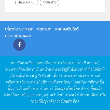
dissolution
การละลาย
เกี่ยวกับ SciMath
ติดต่อเรา
แผนผังเว็บไซต์
คำถามที่พบบ่อย
สถาบันส่งเสริมการสอนวิทยาศาสตร์และเทคโนโลยี
(
สสวท
.)
กระทรวงศึกษาธิการ
เป็นหน่วยงานของรัฐที่ไม่แสวงหากำไร
ได้จัดทำ
เว็บไซต์คลังความรู้
SciMath
เพื่อส่งเสริมการสอนวิทยาศาสตร์
คณิตศาสตร์และเทคโนโลยีทุกระดับการศึกษา
โดยเน้นการศึกษาขั้น
พื้นฐานเป็นหลัก
หากท่านพบว่ามีข้อมูลหรือเนื้อหาใด
ๆ
ที่ละเมิด
ทรัพย์สินทางปัญญาปรากฏอยู่ในเว็บไซต์
โปรดแจ้งให้ทราบเพื่อดำเนิน
การแก้ปัญหาดังกล่าวโดยเร็วที่สุด