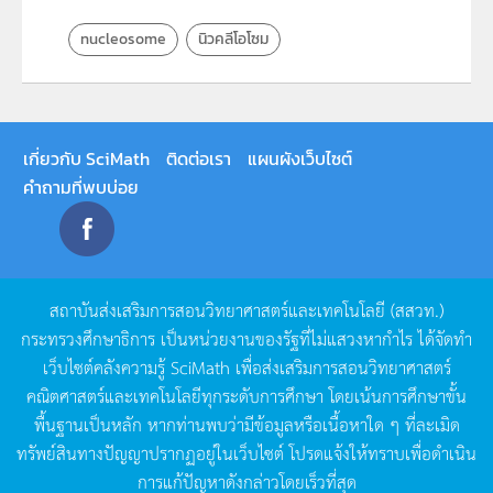
nucleosome
นิวคลีโอโซม
เกี่ยวกับ SciMath
ติดต่อเรา
แผนผังเว็บไซต์
คำถามที่พบบ่อย
สถาบันส่งเสริมการสอนวิทยาศาสตร์และเทคโนโลยี
(
สสวท
.)
กระทรวงศึกษาธิการ
เป็นหน่วยงานของรัฐที่ไม่แสวงหากำไร
ได้จัดทำ
เว็บไซต์คลังความรู้
SciMath
เพื่อส่งเสริมการสอนวิทยาศาสตร์
คณิตศาสตร์และเทคโนโลยีทุกระดับการศึกษา
โดยเน้นการศึกษาขั้น
พื้นฐานเป็นหลัก
หากท่านพบว่ามีข้อมูลหรือเนื้อหาใด
ๆ
ที่ละเมิด
ทรัพย์สินทางปัญญาปรากฏอยู่ในเว็บไซต์
โปรดแจ้งให้ทราบเพื่อดำเนิน
การแก้ปัญหาดังกล่าวโดยเร็วที่สุด