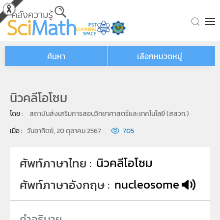
Skip to main content
ค้นหา
เลือกหมวดหมู่
นิวคลีโอโซม
โดย : 
สถาบันส่งเสริมการสอนวิทยาศาสตร์และเทคโนโลยี (สสวท.)
เมื่อ : 
วันอาทิตย์, 20 ตุลาคม 2567
705
นิวคลีโอโซม
ศัพท์ภาษาไทย
nucleosome
ศัพท์ภาษาอังกฤษ