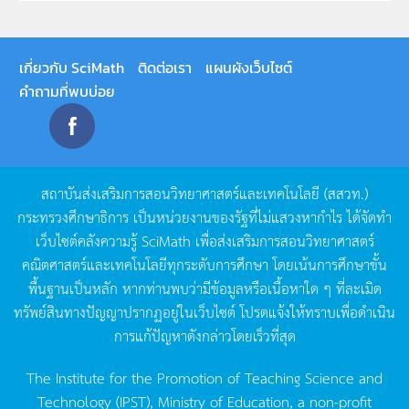
เกี่ยวกับ SciMath
ติดต่อเรา
แผนผังเว็บไซต์
คำถามที่พบบ่อย
สถาบันส่งเสริมการสอนวิทยาศาสตร์และเทคโนโลยี
(
สสวท
.)
กระทรวงศึกษาธิการ
เป็นหน่วยงานของรัฐที่ไม่แสวงหากำไร
ได้จัดทำ
เว็บไซต์คลังความรู้
SciMath
เพื่อส่งเสริมการสอนวิทยาศาสตร์
คณิตศาสตร์และเทคโนโลยีทุกระดับการศึกษา
โดยเน้นการศึกษาขั้น
พื้นฐานเป็นหลัก
หากท่านพบว่ามีข้อมูลหรือเนื้อหาใด
ๆ
ที่ละเมิด
ทรัพย์สินทางปัญญาปรากฏอยู่ในเว็บไซต์
โปรดแจ้งให้ทราบเพื่อดำเนิน
การแก้ปัญหาดังกล่าวโดยเร็วที่สุด
The Institute for the Promotion of Teaching Science and
Technology (IPST), Ministry of Education, a non-profit