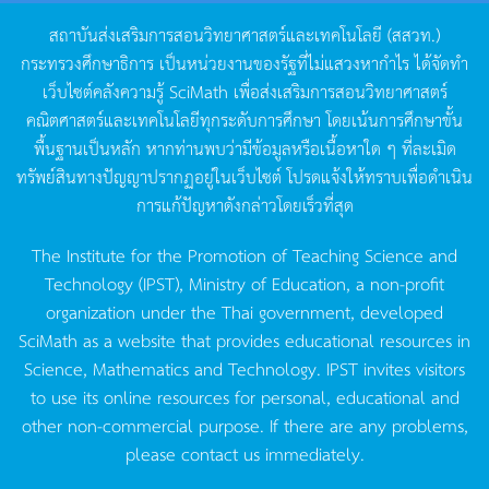
สถาบันส่งเสริมการสอนวิทยาศาสตร์และเทคโนโลยี
(
สสวท
.)
กระทรวงศึกษาธิการ
เป็นหน่วยงานของรัฐที่ไม่แสวงหากำไร
ได้จัดทำ
เว็บไซต์คลังความรู้
SciMath
เพื่อส่งเสริมการสอนวิทยาศาสตร์
คณิตศาสตร์และเทคโนโลยีทุกระดับการศึกษา
โดยเน้นการศึกษาขั้น
พื้นฐานเป็นหลัก
หากท่านพบว่ามีข้อมูลหรือเนื้อหาใด
ๆ
ที่ละเมิด
ทรัพย์สินทางปัญญาปรากฏอยู่ในเว็บไซต์
โปรดแจ้งให้ทราบเพื่อดำเนิน
การแก้ปัญหาดังกล่าวโดยเร็วที่สุด
The Institute for the Promotion of Teaching Science and
Technology (IPST), Ministry of Education, a non-profit
organization under the Thai government, developed
SciMath as a website that provides educational resources in
Science, Mathematics and Technology. IPST invites visitors
to use its online resources for personal, educational and
other non-commercial purpose. If there are any problems,
please contact us immediately.