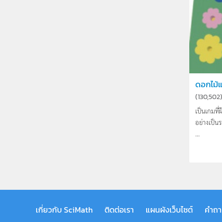
ดอกไม้
(
130,502
เป็นเกมที
อย่างเป็
...
เกี่ยวกับ SciMath
ติดต่อเรา
แผนผังเว็บไซต์
คำถา