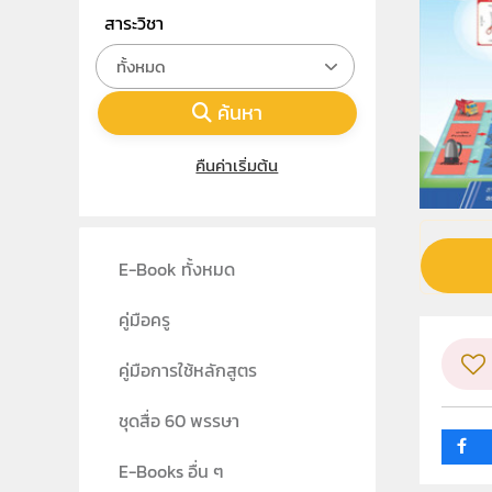
สาระวิชา
ทั้งหมด
ค้นหา
คืนค่าเริ่มต้น
E-Book ทั้งหมด
คู่มือครู
คู่มือการใช้หลักสูตร
ชุดสื่อ 60 พรรษา
E-Books อื่น ๆ