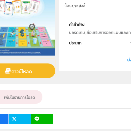
วัตถุประสงค์
คำสำคัญ
บอร์ดเกม, สื่อเสริมการออกแบบและเทค
ประเภท
ลิขสิทธิ์
ย่
ผู้แต่ง หรือ เจ้าของผลงาน
ดาวน์โหลด
วิชา
ระดับชั้น
เพิ่มในรายการโปรด
กลุ่มเป้าหมาย