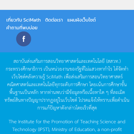
เกี่ยวกับ SciMath
ติดต่อเรา
แผนผังเว็บไซต์
คำถามที่พบบ่อย
สถาบันส่งเสริมการสอนวิทยาศาสตร์และเทคโนโลยี
(
สสวท
.)
กระทรวงศึกษาธิการ
เป็นหน่วยงานของรัฐที่ไม่แสวงหากำไร
ได้จัดทำ
เว็บไซต์คลังความรู้
SciMath
เพื่อส่งเสริมการสอนวิทยาศาสตร์
คณิตศาสตร์และเทคโนโลยีทุกระดับการศึกษา
โดยเน้นการศึกษาขั้น
พื้นฐานเป็นหลัก
หากท่านพบว่ามีข้อมูลหรือเนื้อหาใด
ๆ
ที่ละเมิด
ทรัพย์สินทางปัญญาปรากฏอยู่ในเว็บไซต์
โปรดแจ้งให้ทราบเพื่อดำเนิน
การแก้ปัญหาดังกล่าวโดยเร็วที่สุด
The Institute for the Promotion of Teaching Science and
Technology (IPST), Ministry of Education, a non-profit