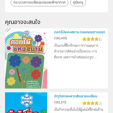
กระบวนการเปลี่ยนแปลงลมฟ้าอากาศ
คู่มือครู
คุณอาจจะสนใจ 
ดอกไม้แห่งสยาม (หอคอยฮานอย)
(
130,491
)
เป็นเกมที่ฝึกทักษะการวางแผนการ
ทำงานการคิดอย่างเป็นระบบ การ
สังเกต และการนำเสนอแบบรูป ...
จัตุรัสกลหลากสีหลายเหลี่ยม
(
133,271
)
เป็นกิจกรรมที่เน้นให้ผู้เล่นได้ฝึกฝนด้าน