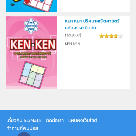
KEN KEN ปริศนาคณิตศาสตร์
มหัศจรรย์ คิดค้น...
(
120,637
)
KEN KEN ...
เกี่ยวกับ SciMath
ติดต่อเรา
แผนผังเว็บไซต์
คำถามที่พบบ่อย