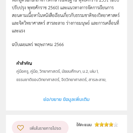
ปรับปรุง พุทธศักราช 2560) และแนวทางการจัดการเรียนการ
สอนตามเนื้อหาในหนังสือเรียนเกี่ยวกับธรรมชาติของวิทยาศาสตร์
และจิตวิทยาศาสตร์ สารละลาย ร่างกายมนุษย์ และการเคลื่อนที่
และแรง
ฉบับเผยแพร่ พฤษภาคม 2566
คำสำคัญ
คู่มือครู, คู่มือ, วิทยาศาสตร์, มัธยมศึกษา, ม.2, เล่ม 1,
ธรรมชาติของวิทยาศาสตร์, จิตวิทยาศาสตร์, สารละลาย,
ร่างกายมนุษย์, การเคลื่อนที่และแรง
ย่อ/ขยาย ข้อมูลเพิ่มเติม
ประเภท
Interactive Resource
ลิขสิทธิ์
ให้คะแนน
สถาบันส่งเสริมการสอนวิทยาศาสตร์และเทคโนโลยี (สสวท.)
เพิ่มในรายการโปรด