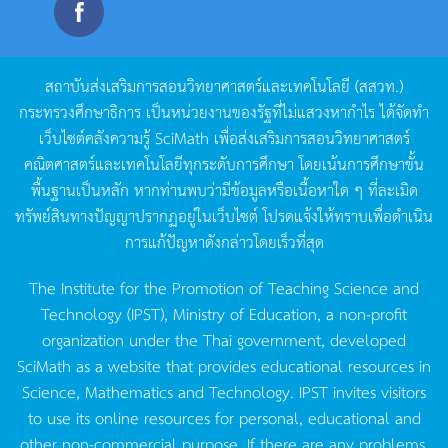
สถาบันส่งเสริมการสอนวิทยาศาสตร์และเทคโนโลยี
(
สสวท
.)
กระทรวงศึกษาธิการ
เป็นหน่วยงานของรัฐที่ไม่แสวงหากำไร
ได้จัดทำ
เว็บไซต์คลังความรู้
SciMath
เพื่อส่งเสริมการสอนวิทยาศาสตร์
คณิตศาสตร์และเทคโนโลยีทุกระดับการศึกษา
โดยเน้นการศึกษาขั้น
พื้นฐานเป็นหลัก
หากท่านพบว่ามีข้อมูลหรือเนื้อหาใด
ๆ
ที่ละเมิด
ทรัพย์สินทางปัญญาปรากฏอยู่ในเว็บไซต์
โปรดแจ้งให้ทราบเพื่อดำเนิน
การแก้ปัญหาดังกล่าวโดยเร็วที่สุด
The Institute for the Promotion of Teaching Science and
Technology (IPST), Ministry of Education, a non-profit
organization under the Thai government, developed
SciMath as a website that provides educational resources in
Science, Mathematics and Technology. IPST invites visitors
to use its online resources for personal, educational and
other non-commercial purpose. If there are any problems,