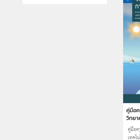
คู่มือ
วิทยาศ
คู่มือ
เทคโน