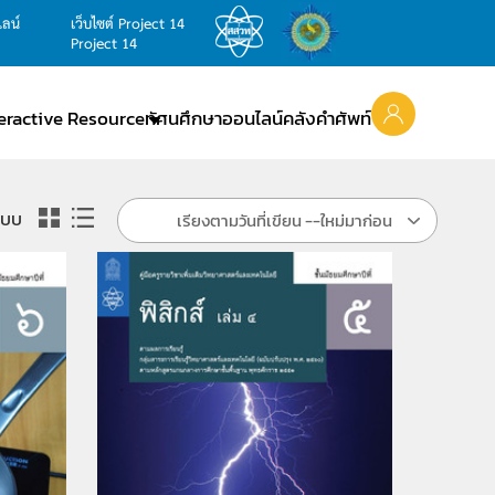
ไลน์
เว็บไซต์ Project 14
Project 14
teractive Resource
ทัศนศึกษาออนไลน์
คลังคำศัพท์
แบบ
เรียงตามวันที่เขียน --ใหม่มาก่อน