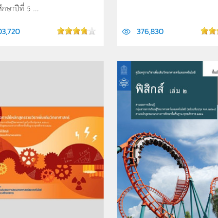
ึกษาปีที่ 5 ...
03,720
376,830