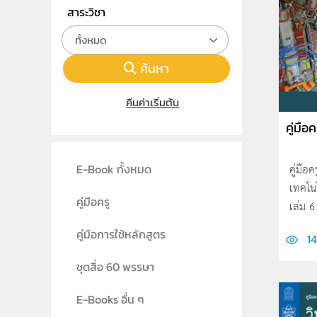
สาระวิชา
ทั้งหมด
ค้นหา
คืนค่าเริ่มต้น
คู่มือคร
คู่มือ
E-Book ทั้งหมด
เทคโนโ
คู่มือครู
เล่ม 6 
คู่มือการใช้หลักสูตร
1
ชุดสื่อ 60 พรรษา
E-Books อื่น ๆ