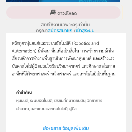
ดาวน์โหลด
สิทธิใช้งานเฉพาะครูเท่านั้น
กรุณา
สมัครสมาชิก
/
เข้าสู่ระบบ
หลักสูตรหุ่นยนต์และระบบอัตโนมัติ (Robotics and
Automation) นี้พัฒนาขึ้นเพื่อเป็นสื่อใน การสร้างความเข้าใจ
เรื่องหลักการทำงานพื้นฐานในการพัฒนาหุ่นยนต์ และสร้างแรง
บันดาลใจให้ผู้เรียนสนใจเรียนวิทยาศาสตร์ และศึกษาต่อในสาย
อาชีพที่ใช้วิทยาศาสตร์ คณิตศาสตร์ และเทคโนโลยีเป็นพื้นฐาน
คำสำคัญ
หุ่นยนต์, ระบบอัตโนมัติ, มัธยมศึกษาตอนต้น, วิทยาการ
คำนวณ, ออกแบบและเทคโนโลยี, คู่มือ
ประเภท
Text
ย่อ/ขยาย ข้อมูลเพิ่มเติม
ลิขสิทธิ์