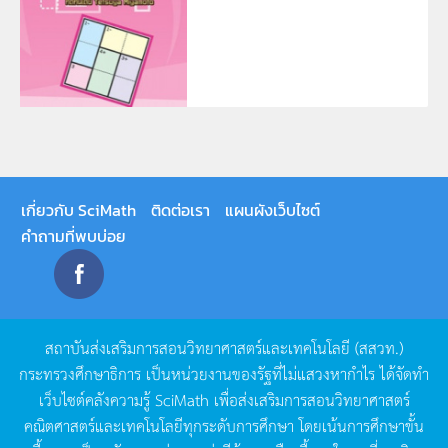
เกี่ยวกับ SciMath
ติดต่อเรา
แผนผังเว็บไซต์
คำถามที่พบบ่อย
สถาบันส่งเสริมการสอนวิทยาศาสตร์และเทคโนโลยี
(
สสวท
.)
กระทรวงศึกษาธิการ
เป็นหน่วยงานของรัฐที่ไม่แสวงหากำไร
ได้จัดทำ
เว็บไซต์คลังความรู้
SciMath
เพื่อส่งเสริมการสอนวิทยาศาสตร์
คณิตศาสตร์และเทคโนโลยีทุกระดับการศึกษา
โดยเน้นการศึกษาขั้น