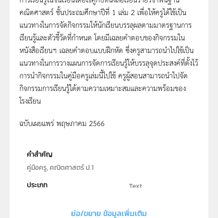
คณิตศาสตร์ ชั้นประถมศึกษาปีที่ 1 เล่ม 2 เพื่อให้ครูได้ใช้เป็น
แนวทางในการจัดกิจกรรมให้นักเรียนบรรลุผลตามมาตรฐานการ
เรียนรู้และตัวชี้วัดที่กำหนด โดยมีเฉลยคำตอบของกิจกรรมใน
หนังสือเรียนฯ เฉลยคำตอบแบบฝึกหัด ซึ่งครูสามารถนำไปใช้เป็น
แนวทางในการวางแผนการจัดการเรียนรู้ให้บรรลุจุดประสงค์ที่ตั้งไว้
การนำกิจกรรมในคู่มือครูเล่มนี้ไปใช้ ครูผู้สอนสามารถนำไปจัด
กิจกรรมการเรียนรู้ได้ตามความเหมาะสมและความพร้อมของ
โรงเรียน
ฉบับเผยแพร่ พฤษภาคม 2566
คำสำคัญ
คู่มือครู, คณิตศาสตร์ ป.1
ประเภท
Text
ลิขสิทธิ์
ย่อ/ขยาย ข้อมูลเพิ่มเติม
สถาบันส่งเสริมการสอนวิทยาศาสตร์และเทคโนโลยี (สสวท.)