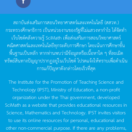
สถาบันส่งเสริมการสอนวิทยาศาสตร์และเทคโนโลยี
(
สสวท
.)
กระทรวงศึกษาธิการ
เป็นหน่วยงานของรัฐที่ไม่แสวงหากำไร
ได้จัดทำ
เว็บไซต์คลังความรู้
SciMath
เพื่อส่งเสริมการสอนวิทยาศาสตร์
คณิตศาสตร์และเทคโนโลยีทุกระดับการศึกษา
โดยเน้นการศึกษาขั้น
พื้นฐานเป็นหลัก
หากท่านพบว่ามีข้อมูลหรือเนื้อหาใด
ๆ
ที่ละเมิด
ทรัพย์สินทางปัญญาปรากฏอยู่ในเว็บไซต์
โปรดแจ้งให้ทราบเพื่อดำเนิน
การแก้ปัญหาดังกล่าวโดยเร็วที่สุด
The Institute for the Promotion of Teaching Science and
Technology (IPST), Ministry of Education, a non-profit
organization under the Thai government, developed
SciMath as a website that provides educational resources in
Science, Mathematics and Technology. IPST invites visitors
to use its online resources for personal, educational and
other non-commercial purpose. If there are any problems,