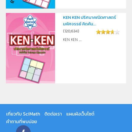
KEN KEN ปริศนาคณิตศาสตร์
มหัศจรรย์ คิดค้น...
(
120,634
)
KEN KEN ...
เกี่ยวกับ SciMath
ติดต่อเรา
แผนผังเว็บไซต์
คำถามที่พบบ่อย