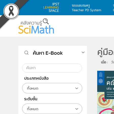
ระบบอบรมครู
Teacher PD System
Skip to main content
คู่ม
ค้นหา E-Book
เมื่อ : 
ว
ประเภทหนังสือ
ทั้งหมด
ระดับชั้น
ทั้งหมด