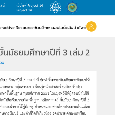
ไลน์
เว็บไซต์ Project 14
Project 14
teractive Resource
ทัศนศึกษาออนไลน์
คลังคำศัพท์
้นมัธยมศึกษาปีที่ 3 เล่ม 2
200
นมัธยมศึกษาปีที่ 3 เล่ม 2 นี้ จัดทำขึ้นตามพันธกิจและพัฒนาให้
้แกนกลาง กลุ่มสาระการเรียนรู้คณิตศาสตร์ (ฉบับปรับปรุง
ขั้นพื้นฐาน พุทธศักราช 2551 โดยมุ่งหวังให้ผู้สอนนำไปใช้
้หนังสือเรียนรายวิชาพื้นฐานคณิตศาสตร์ ชั้นมัธยมศึกษาปีที่ 3
ด้วยคำแนะนำการใช้คู่มือครู กำหนดเวลาสอนโดยประมาณในแต่ละ
รเรียนรู้ และตัวชี้วัดที่เกี่ยวข้อง จุดประสงค์ของบทเรียน