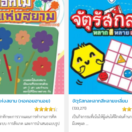
แห่งสยาม (หอคอยฮานอย)
จัตุรัสกลหลากสีหลายเหลี่ยม
)
(
133,271
)
่ฝึกทักษะการวางแผนการทำงานการคิด
เป็นกิจกรรมที่เน้นให้ผู้เล่นได้ฝึกฝนด้าน
นระบบ การสังเกต และการนำเสนอแบบรูป
มีเหตุผล ...