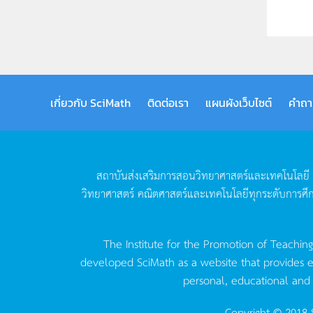
เกี่ยวกับ SciMath
ติดต่อเรา
แผนผังเว็บไซต์
คำถา
สถาบันส่งเสริมการสอนวิทยาศาสตร์และเทคโนโลยี
วิทยาศาสตร์
คณิตศาสตร์และเทคโนโลยีทุกระดับการศึ
The Institute for the Promotion of Teachin
developed SciMath as a website that provides ed
personal, educational and
Copyright © 2018 S