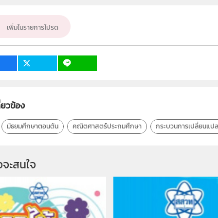
ระดับชั้น
เพิ่มในรายการโปรด
กลุ่มเป้าหมาย
2
28
ี่ยวข้อง
มัธยมศึกษาตอนต้น
คณิตศาสตร์ประถมศึกษา
กระบวนการเปลี่ยนแป
จจะสนใจ 