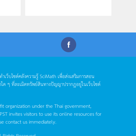
ดทำเว็บไซต์คลังความรู้
SciMath
เพื่อส่งเสริมการสอน
าใด
ๆ
ที่ละเมิดทรัพย์สินทางปัญญาปรากฏอยู่ในเว็บไซต์
fit organization under the Thai government,
invites visitors to use its online resources for
se contact us immediately.
l Rights Reserved.