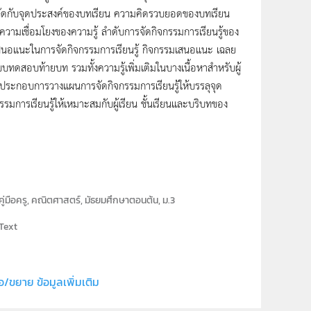
ชี้วัดกับจุดประสงค์ของบทเรียน ความคิดรวบยอดของบทเรียน
มเชื่อมโยงของความรู้ ลำดับการจัดกิจกรรมการเรียนรู้ของ
อเสนอแนะในการจัดกิจกรรมการเรียนรู้ กิจกรรมเสนอแนะ เฉลย
ทดสอบท้ายบท รวมทั้งความรู้เพิ่มเติมในบางเนื้อหาสำหรับผู้
ใช้ประกอบการวางแผนการจัดกิจกรรมการเรียนรู้ให้บรรลุจุด
จกรรมการเรียนรู้ให้เหมาะสมกับผู้เรียน ชั้นเรียนและบริบทของ
คู่มือครู, คณิตศาสตร์, มัธยมศึกษาตอนต้น, ม.3
Text
สถาบันส่งเสริมการสอนวิทยาศาสตร์และเทคโนโลยี (สสวท.)
สาขาคณิตศาสตร์มัธยมศึกษา
อ/ขยาย ข้อมูลเพิ่มเติม
คณิตศาสตร์