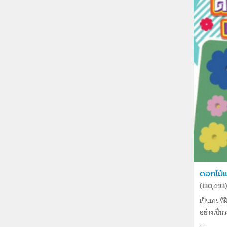
ดอกไม้
(
130,493
เป็นเกมที
อย่างเป็
...