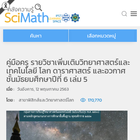
Skip to main content
ค้นหา
เลือกหมวดหมู่
คู่มือครู รายวิชาเพิ่มเติมวิทยาศาสตร์และ
เทคโนโลยี โลก ดาราศาสตร์ และอวกาศ
ชั้นมัธยมศึกษาปีที่ 6 เล่ม 5
เมื่อ : 
วันอังคาร, 12 พฤษภาคม 2563
โดย : 
สาขาฟิสิกส์และวิทยาศาสตร์โลก
170,770