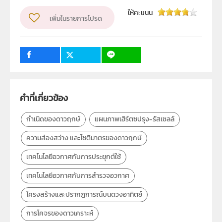
ปรากฏการณ์บนดวงอาทิตย์, เทคโนโลยีอวกาศและการ
ให้คะแนน
เพิ่มในรายการโปรด
ประยุกต์ใช้, เทคโนโลยีอวกาศกับการสำรวจอวกาศ,
เทคโนโลยีอวกาศกับการประยุกต์ใช้, ยานอวกาศ, สถานี
อวกาศ, ดาวเทียม, ความส่องสว่าง และโชติมาตรของ
ดาวฤกษ์, แผนภาพเฮิร์ตซปรุง-รัสเซลล์, กำเนิดของ
1
16
ดาวฤกษ์, วิวัฒนาการของดาวฤกษ์
ประเภท
Text
คำที่เกี่ยวข้อง
ลิขสิทธิ์
กำเนิดของดาวฤกษ์
แผนภาพเฮิร์ตซปรุง-รัสเซลล์
สถาบันส่งเสริมการสอนวิทยาศาสตร์และเทคโนโลยี (สสวท.)
ความส่องสว่าง และโชติมาตรของดาวฤกษ์
ผู้แต่ง หรือ เจ้าของผลงาน
เทคโนโลยีอวกาศกับการประยุกต์ใช้
สาขาฟิสิกส์และวิทยาศาสตร์โลก
เทคโนโลยีอวกาศกับการสำรวจอวกาศ
วิชา
โลก ดาราศาสตร์ และอวกาศ
โครงสร้างและปรากฏการณ์บนดวงอาทิตย์
ระดับชั้น
ม.6
การโคจรของดาวเคราะห์