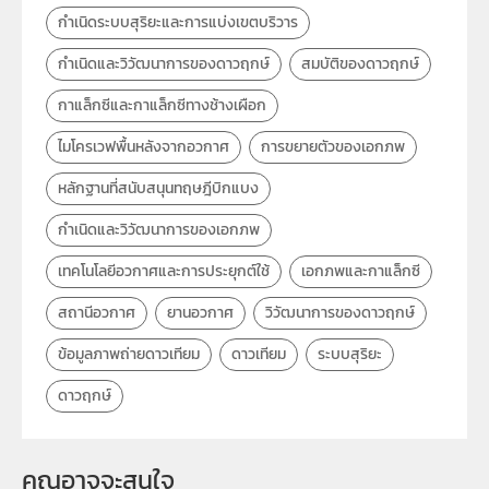
กลุ่มเป้าหมาย
ครู
กำเนิดระบบสุริยะและการแบ่งเขตบริวาร
กำเนิดและวิวัฒนาการของดาวฤกษ์
สมบัติของดาวฤกษ์
กาแล็กซีและกาแล็กซีทางช้างเผือก
ไมโครเวฟพื้นหลังจากอวกาศ
การขยายตัวของเอกภพ
หลักฐานที่สนับสนุนทฤษฎีบิกแบง
กำเนิดและวิวัฒนาการของเอกภพ
เทคโนโลยีอวกาศและการประยุกต์ใช้
เอกภพและกาแล็กซี
สถานีอวกาศ
ยานอวกาศ
วิวัฒนาการของดาวฤกษ์
ข้อมูลภาพถ่ายดาวเทียม
ดาวเทียม
ระบบสุริยะ
ดาวฤกษ์
คุณอาจจะสนใจ 