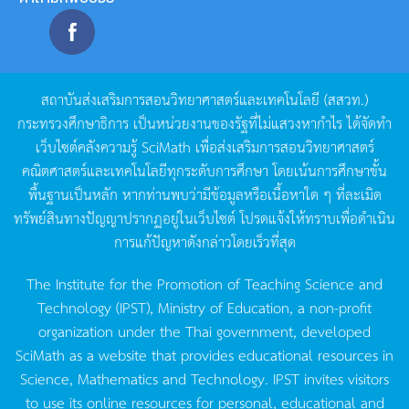
สถาบันส่งเสริมการสอนวิทยาศาสตร์และเทคโนโลยี
(
สสวท
.)
กระทรวงศึกษาธิการ
เป็นหน่วยงานของรัฐที่ไม่แสวงหากำไร
ได้จัดทำ
เว็บไซต์คลังความรู้
SciMath
เพื่อส่งเสริมการสอนวิทยาศาสตร์
คณิตศาสตร์และเทคโนโลยีทุกระดับการศึกษา
โดยเน้นการศึกษาขั้น
พื้นฐานเป็นหลัก
หากท่านพบว่ามีข้อมูลหรือเนื้อหาใด
ๆ
ที่ละเมิด
ทรัพย์สินทางปัญญาปรากฏอยู่ในเว็บไซต์
โปรดแจ้งให้ทราบเพื่อดำเนิน
การแก้ปัญหาดังกล่าวโดยเร็วที่สุด
The Institute for the Promotion of Teaching Science and
Technology (IPST), Ministry of Education, a non-profit
organization under the Thai government, developed
SciMath as a website that provides educational resources in
Science, Mathematics and Technology. IPST invites visitors
to use its online resources for personal, educational and