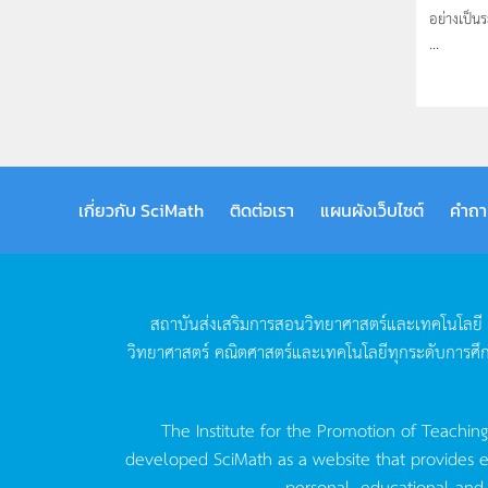
อย่างเป็
...
เกี่ยวกับ SciMath
ติดต่อเรา
แผนผังเว็บไซต์
คำถา
สถาบันส่งเสริมการสอนวิทยาศาสตร์และเทคโนโลยี
วิทยาศาสตร์
คณิตศาสตร์และเทคโนโลยีทุกระดับการศึ
The Institute for the Promotion of Teachin
developed SciMath as a website that provides ed
personal, educational and