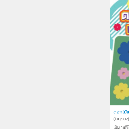
ดอกไม้
(
130,502
เป็นเกมที