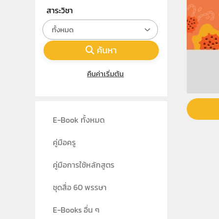
สาระวิชา
ทั้งหมด
ค้นหา
คืนค่าเริ่มต้น
E-Book ทั้งหมด
คู่มือครู
คู่มือการใช้หลักสูตร
ชุดสื่อ 60 พรรษา
E-Books อื่น ๆ