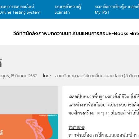
ระบบการสอบออนไลน์
ระบบคลังความรู้
ระบบจัดการเรียนรู้แบบออน
Online Testing System
Scimath
My IPST
วีดิทัศน์
คลังภาพ
บทความ
บทเรียน
แผนการสอน
E-Books
In
์
นศุกร์, 15 มีนาคม 2562
โดย : 
สาขาวิทยาศาสตร์มัธยมศึกษาตอนปลาย (ชีววิทยา) 
เซลล์เป็นหน่วยพื้นฐานของสิ่งมีชีวิต สิ่
และทำงานร่วมกันอย่างเป็นระบบ เซลล์จ
ของโครงสร้างต่าง ๆ ภายในเซลล์ ทำให้สิ่
หมายเหตุ
หากท่านต้องการใช้งานแบบออฟไลน์ ท่านต