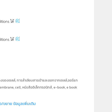
tions ได้
ที่นี่
tions ได้
ที่นี่
างของเซลล์, การลำเลียงสารเข้าและออกจากเซลล์,ออร์แก
l, membrane, cell, หนังสืออิเล็กทรอนิกส์, e-book, e book
Interactive Resource
อ/ขยาย ข้อมูลเพิ่มเติม
สถาบันส่งเสริมการสอนวิทยาศาสตร์และเทคโนโลยี (สสวท.)