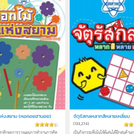
แห่งสยาม (หอคอยฮานอย)
จัตุรัสกลหลากสีหลายเหลี่ยม
)
(
133,274
)
่ฝึกทักษะการวางแผนการทำงานการคิด
เป็นกิจกรรมที่เน้นให้ผู้เล่นได้ฝึกฝนด้าน