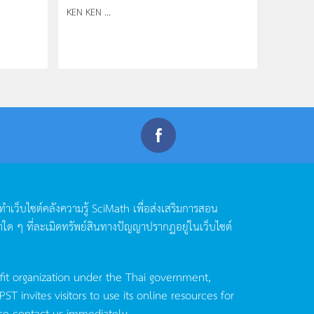
KEN KEN ...
ดทำเว็บไซต์คลังความรู้
SciMath
เพื่อส่งเสริมการสอน
าใด
ๆ
ที่ละเมิดทรัพย์สินทางปัญญาปรากฏอยู่ในเว็บไซต์
fit organization under the Thai government,
invites visitors to use its online resources for
se contact us immediately.