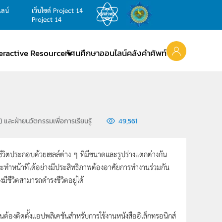
ไลน์
เว็บไซต์ Project 14
Project 14
teractive Resource
ทัศนศึกษาออนไลน์
คลังคำศัพท์
และฝ่ายนวัตกรรมเพื่อการเรียนรู้
49,561
งมีชีวิตประกอบด้วยเซลล์ต่าง ๆ ที่มีขนาดและรูปร่างแตกต่างกัน
ะทำหน้าที่ได้อย่างมีประสิทธิภาพต้องอาศัยการทำงานร่วมกัน
งมีชีวิตสามารถดำรงชีวิตอยู่ได้
้องติดตั้งแอปพลิเคชันสำหรับการใช้งานหนังสืออิเล็กทรอนิกส์