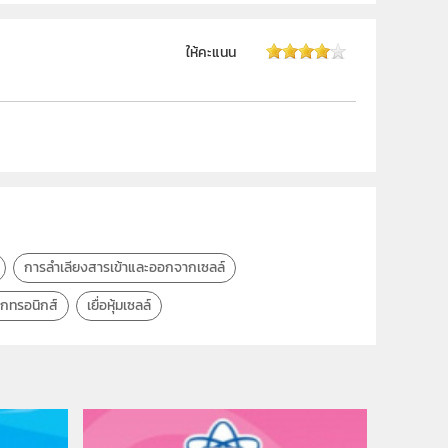
ชีววิทยา) และฝ่ายนวัตกรรมเพื่อการเรียนรู้
ให้คะแนน
ชีววิทยา
ม.4
นักเรียน
การลำเลียงสารเข้าและออกจากเซลล์
ล็กทรอนิกส์
เยื่อหุ้มเซลล์