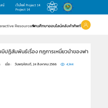
ไลน์
เว็บไซต์ Project 14
Project 14
teractive Resource
ทัศนศึกษาออนไลน์
คลังคำศัพท์
ีปฏิสัมพันธ์เรื่อง กฎการเหนี่ยวนำของฟา
ก
เมื่อ : 
วันพฤหัสบดี, 24 สิงหาคม 2566
4,144