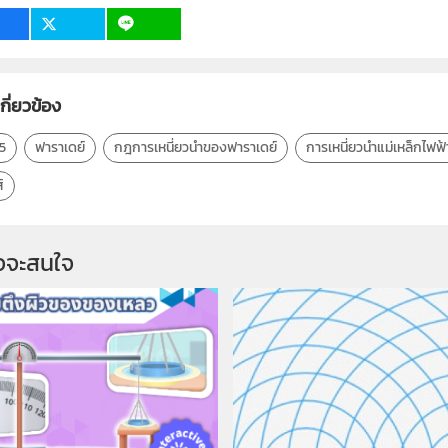
เกี่ยวข้อง
15
ฟาราเดย์
กฎการเหนี่ยวนำของฟาราเดย์
การเหนี่ยวนำแม่เหล็กไฟฟ้
์
จจะสนใจ