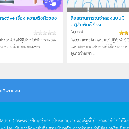
teractive เรื่อง ความตึงผิวของ
สื่อสถานการณ์จำลองแบบมี
ปฏิสัมพันธ์เรื่อง...
(
4,033
)
ัตถุประสงค์เพื่อให้ผู้ใช้งานได้ทำการทดลอง
สื่อสถานการณ์จำลองแบบมีปฏิสัมพันธ์เร
อหาความตึงผิวของของเหลว ...
แทรกสอดของแสง สำหรับใช้งานผ่านบรา
อุปกรณ์พกพา ...
มที่พบบ่อย
(
สสวท
.)
กระทรวงศึกษาธิการ
เป็นหน่วยงานของรัฐที่ไม่แสวงหากำไร
ได้จั
กษา
โดยเน้นการศึกษาขั้นพื้นฐานเป็นหลัก
หากท่านพบว่ามีข้อมูลหรือเนื้อห