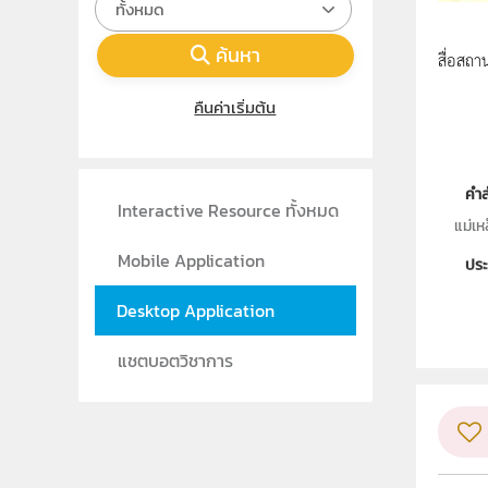
ทั้งหมด
ค้นหา
สื่อสถา
คืนค่าเริ่มต้น
คำ
Interactive Resource ทั้งหมด
แม่เห
Mobile Application
ประ
ลิขส
Desktop Application
ผู้
แชตบอตวิชาการ
วิชา
ระดั
กลุ