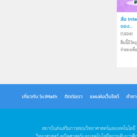
สื่อ in
ของ...
(
1,824
)
สื่อนี้มีว
จำลองเพื่
เกี่ยวกับ SciMath
ติดต่อเรา
แผนผังเว็บไซต์
คำถา
สถาบันส่งเสริมการสอนวิทยาศาสตร์และเทคโนโลยี
วิทยาศาสตร์
คณิตศาสตร์และเทคโนโลยีทุกระดับการศึ