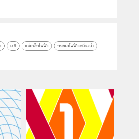
า
ม.6
แม่เหล็กไฟฟ้า
กระแสไฟฟ้าเหนี่ยวนำ