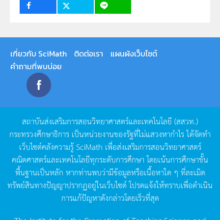
เกี่ยวกับ SciMath
ติดต่อเรา
แผนผังเว็บไซต์
คำถามที่พบบ่อย
สถาบันส่งเสริมการสอนวิทยาศาสตร์และเทคโนโลยี
(
สสวท
.)
กระทรวงศึกษาธิการ
เป็นหน่วยงานของรัฐที่ไม่แสวงหากำไร
ได้จัดทำ
เว็บไซต์คลังความรู้
SciMath
เพื่อส่งเสริมการสอนวิทยาศาสตร์
คณิตศาสตร์และเทคโนโลยีทุกระดับการศึกษา
โดยเน้นการศึกษาขั้น
พื้นฐานเป็นหลัก
หากท่านพบว่ามีข้อมูลหรือเนื้อหาใด
ๆ
ที่ละเมิด
ทรัพย์สินทางปัญญาปรากฏอยู่ในเว็บไซต์
โปรดแจ้งให้ทราบเพื่อดำเนิน
การแก้ปัญหาดังกล่าวโดยเร็วที่สุด