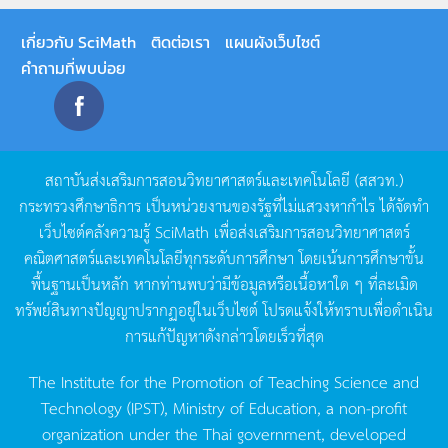
เกี่ยวกับ SciMath
ติดต่อเรา
แผนผังเว็บไซต์
คำถามที่พบบ่อย
สถาบันส่งเสริมการสอนวิทยาศาสตร์และเทคโนโลยี
(
สสวท
.)
กระทรวงศึกษาธิการ
เป็นหน่วยงานของรัฐที่ไม่แสวงหากำไร
ได้จัดทำ
เว็บไซต์คลังความรู้
SciMath
เพื่อส่งเสริมการสอนวิทยาศาสตร์
คณิตศาสตร์และเทคโนโลยีทุกระดับการศึกษา
โดยเน้นการศึกษาขั้น
พื้นฐานเป็นหลัก
หากท่านพบว่ามีข้อมูลหรือเนื้อหาใด
ๆ
ที่ละเมิด
ทรัพย์สินทางปัญญาปรากฏอยู่ในเว็บไซต์
โปรดแจ้งให้ทราบเพื่อดำเนิน
การแก้ปัญหาดังกล่าวโดยเร็วที่สุด
The Institute for the Promotion of Teaching Science and
Technology (IPST), Ministry of Education, a non-profit
organization under the Thai government, developed