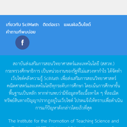
เกี่ยวกับ SciMath
ติดต่อเรา
แผนผังเว็บไซต์
คำถามที่พบบ่อย
สถาบันส่งเสริมการสอนวิทยาศาสตร์และเทคโนโลยี
(
สสวท
.)
กระทรวงศึกษาธิการ
เป็นหน่วยงานของรัฐที่ไม่แสวงหากำไร
ได้จัดทำ
เว็บไซต์คลังความรู้
SciMath
เพื่อส่งเสริมการสอนวิทยาศาสตร์
คณิตศาสตร์และเทคโนโลยีทุกระดับการศึกษา
โดยเน้นการศึกษาขั้น
พื้นฐานเป็นหลัก
หากท่านพบว่ามีข้อมูลหรือเนื้อหาใด
ๆ
ที่ละเมิด
ทรัพย์สินทางปัญญาปรากฏอยู่ในเว็บไซต์
โปรดแจ้งให้ทราบเพื่อดำเนิน
การแก้ปัญหาดังกล่าวโดยเร็วที่สุด
The Institute for the Promotion of Teaching Science and