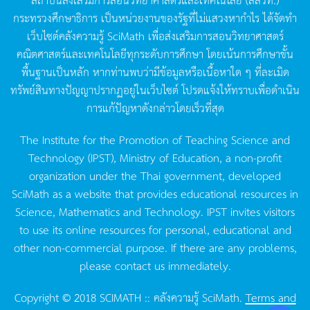
กระทรวงศึกษาธิการ
เป็นหน่วยงานของรัฐที่ไม่แสวงหากำไร
ได้จัดทำ
เว็บไซต์คลังความรู้
SciMath
เพื่อส่งเสริมการสอนวิทยาศาสตร์
คณิตศาสตร์และเทคโนโลยีทุกระดับการศึกษา
โดยเน้นการศึกษาขั้น
พื้นฐานเป็นหลัก
หากท่านพบว่ามีข้อมูลหรือเนื้อหาใด
ๆ
ที่ละเมิด
ทรัพย์สินทางปัญญาปรากฏอยู่ในเว็บไซต์
โปรดแจ้งให้ทราบเพื่อดำเนิน
การแก้ปัญหาดังกล่าวโดยเร็วที่สุด
The Institute for the Promotion of Teaching Science and
Technology (IPST), Ministry of Education, a non-profit
organization under the Thai government, developed
SciMath as a website that provides educational resources in
Science, Mathematics and Technology. IPST invites visitors
to use its online resources for personal, educational and
other non-commercial purpose. If there are any problems,
please contact us immediately.
Copyright © 2018 SCIMATH :: คลังความรู้ SciMath.
Terms and