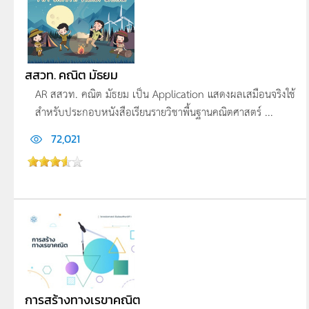
สสวท. คณิต มัธยม
AR สสวท. คณิต มัธยม เป็น Application แสดงผลเสมือนจริงใช้
สำหรับประกอบหนังสือเรียนรายวิชาพื้นฐานคณิตศาสตร์ ...
72,021
การสร้างทางเรขาคณิต