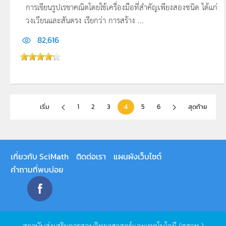
การเขียนรูปเรขาคณิตโดยใช้เครื่องมือที่สำคัญเพียงสองชนิด ได้แก่
วงเวียนและสันตรง เรียกว่า การสร้าง ...
82,616
เริ่ม
1
2
3
4
5
6
สุดท้าย
เกี่ยวกับ SciMath
ติดต่อเรา
แผนผังเว็บไซต์
คำถามที่พบบ่อย
สถาบันส่งเสริมการสอนวิทยาศาสตร์และเทคโนโลยี
(
สสวท
.)