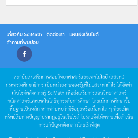
เกี่ยวกับ SciMath
ติดต่อเรา
แผนผังเว็บไซต์
คำถามที่พบบ่อย
สถาบันส่งเสริมการสอนวิทยาศาสตร์และเทคโนโลยี
(
สสวท
.)
กระทรวงศึกษาธิการ
เป็นหน่วยงานของรัฐที่ไม่แสวงหากำไร
ได้จัดทำ
เว็บไซต์คลังความรู้
SciMath
เพื่อส่งเสริมการสอนวิทยาศาสตร์
คณิตศาสตร์และเทคโนโลยีทุกระดับการศึกษา
โดยเน้นการศึกษาขั้น
พื้นฐานเป็นหลัก
หากท่านพบว่ามีข้อมูลหรือเนื้อหาใด
ๆ
ที่ละเมิด
ทรัพย์สินทางปัญญาปรากฏอยู่ในเว็บไซต์
โปรดแจ้งให้ทราบเพื่อดำเนิน
การแก้ปัญหาดังกล่าวโดยเร็วที่สุด