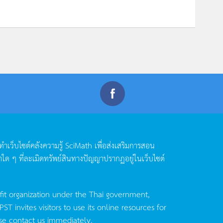
ดทำเว็บไซต์คลังความรู้
SciMath
เพื่อส่งเสริมการสอน
าใด
ๆ
ที่ละเมิดทรัพย์สินทางปัญญาปรากฏอยู่ในเว็บไซต์
fit organization under the Thai government,
invites visitors to use its online resources for
se contact us immediately.