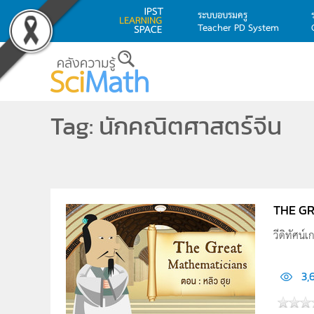
ระบบอบรมครู
Teacher PD System
Skip to main content
Tag: นักคณิตศาสตร์จีน
THE GR
วีดิทัศน์
3,