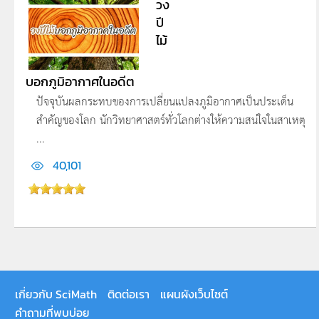
วง
ปี
ไม้
บอกภูมิอากาศในอดีต
ปัจจุบันผลกระทบของการเปลี่ยนแปลงภูมิอากาศเป็นประเด็น
สำคัญของโลก นักวิทยาศาสตร์ทั่วโลกต่างให้ความสน่ใจในสาเหตุ
...
40,101
เกี่ยวกับ SciMath
ติดต่อเรา
แผนผังเว็บไซต์
คำถามที่พบบ่อย