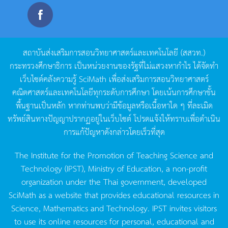
สถาบันส่งเสริมการสอนวิทยาศาสตร์และเทคโนโลยี
(
สสวท
.)
กระทรวงศึกษาธิการ
เป็นหน่วยงานของรัฐที่ไม่แสวงหากำไร
ได้จัดทำ
เว็บไซต์คลังความรู้
SciMath
เพื่อส่งเสริมการสอนวิทยาศาสตร์
คณิตศาสตร์และเทคโนโลยีทุกระดับการศึกษา
โดยเน้นการศึกษาขั้น
พื้นฐานเป็นหลัก
หากท่านพบว่ามีข้อมูลหรือเนื้อหาใด
ๆ
ที่ละเมิด
ทรัพย์สินทางปัญญาปรากฏอยู่ในเว็บไซต์
โปรดแจ้งให้ทราบเพื่อดำเนิน
การแก้ปัญหาดังกล่าวโดยเร็วที่สุด
The Institute for the Promotion of Teaching Science and
Technology (IPST), Ministry of Education, a non-profit
organization under the Thai government, developed
SciMath as a website that provides educational resources in
Science, Mathematics and Technology. IPST invites visitors
to use its online resources for personal, educational and