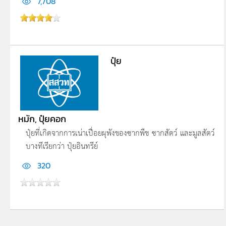
7,708
ปุ๋ย
หมัก, ปุ๋ยคอก
ปุ๋ยที่เกิดจากการเน่าเปื่อยผุพังของซากพืช ซากสัตว์ และมูลสัตว์
บางทีเรียกว่า ปุ๋ยอินทรีย์
320