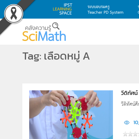
ระบบอบรมครู
Teacher PD System
Skip to main content
Tag: เลือดหมู่ A
วีดิทัศ
วีดิทัศน
10