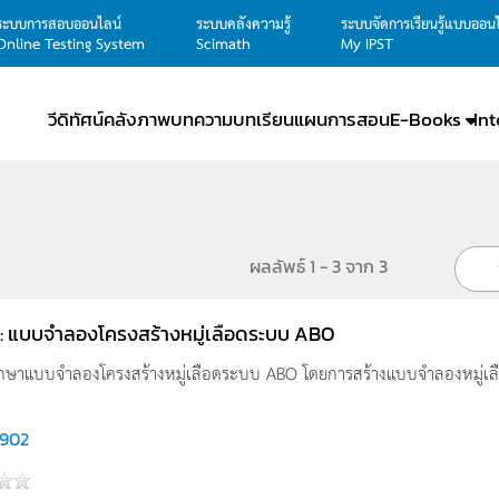
ระบบการสอบออนไลน์
ระบบคลังความรู้
ระบบจัดการเรียนรู้แบบออน
Online Testing System
Scimath
My IPST
วีดิทัศน์
คลังภาพ
บทความ
บทเรียน
แผนการสอน
E-Books
In
ผลลัพธ์ 1 - 3 จาก 3
น์ : แบบจำลองโครงสร้างหมู่เลือดระบบ ABO
์ศึกษาแบบจำลองโครงสร้างหมู่เลือดระบบ ABO โดยการสร้างแบบจำลองหมู่เ
,902