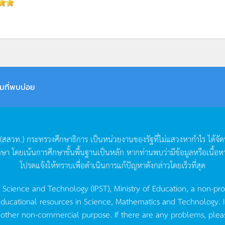
มที่พบบ่อย
(
สสวท
.)
กระทรวงศึกษาธิการ
เป็นหน่วยงานของรัฐที่ไม่แสวงหากำไร
ได้จั
กษา
โดยเน้นการศึกษาขั้นพื้นฐานเป็นหลัก
หากท่านพบว่ามีข้อมูลหรือเนื้อห
โปรดแจ้งให้ทราบเพื่อดำเนินการแก้ปัญหาดังกล่าวโดยเร็วที่สุด
g Science and Technology (IPST), Ministry of Education, a non-pro
ucational resources in Science, Mathematics and Technology. IPST 
 other non-commercial purpose. If there are any problems, plea