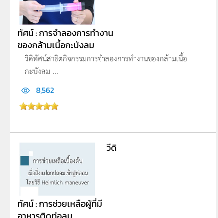
ทัศน์ : การจำลองการทำงาน
ของกล้ามเนื้อกะบังลม
วีดิทัศน์สาธิตกิจกรรมการจำลองการทำงานของกล้ามเนื้อ
กะบังลม ...
8,562
วีดิ
ทัศน์ : การช่วยเหลือผู้ที่มี
อาหารติดท่อลม