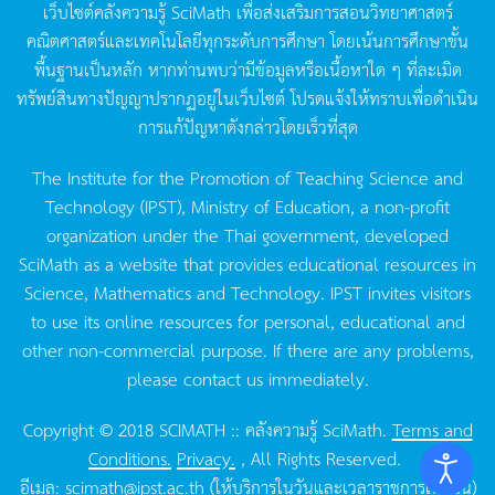
เว็บไซต์คลังความรู้
SciMath
เพื่อส่งเสริมการสอนวิทยาศาสตร์
คณิตศาสตร์และเทคโนโลยีทุกระดับการศึกษา
โดยเน้นการศึกษาขั้น
พื้นฐานเป็นหลัก
หากท่านพบว่ามีข้อมูลหรือเนื้อหาใด
ๆ
ที่ละเมิด
ทรัพย์สินทางปัญญาปรากฏอยู่ในเว็บไซต์
โปรดแจ้งให้ทราบเพื่อดำเนิน
การแก้ปัญหาดังกล่าวโดยเร็วที่สุด
The Institute for the Promotion of Teaching Science and
Technology (IPST), Ministry of Education, a non-profit
organization under the Thai government, developed
SciMath as a website that provides educational resources in
Science, Mathematics and Technology. IPST invites visitors
to use its online resources for personal, educational and
other non-commercial purpose. If there are any problems,
please contact us immediately.
Copyright © 2018 SCIMATH :: คลังความรู้ SciMath.
Terms and
Conditions.
Privacy.
, All Rights Reserved.
อีเมล:
scimath@ipst.ac.th
(ให้บริการในวันและเวลาราชการเท่านั้น)