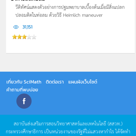
วีดิทัศน์แสดงตัวอย่างการปฐมพยาบาลเบื้องต้นเมื่อมีสิ่งแปลก
ปลอมติดในท่อลม ด้วยวิธี Heimlich maneuver
31,151
เกี่ยวกับ SciMath
ติดต่อเรา
แผนผังเว็บไซต์
คำถามที่พบบ่อย
สถาบันส่งเสริมการสอนวิทยาศาสตร์และเทคโนโลยี
(
สสวท
.)
กระทรวงศึกษาธิการ
เป็นหน่วยงานของรัฐที่ไม่แสวงหากำไร
ได้จัดทำ