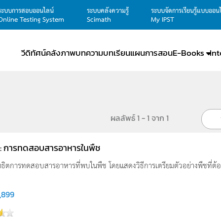
ระบบการสอบออนไลน์
ระบบคลังความรู้
ระบบจัดการเรียนรู้แบบออน
Online Testing System
Scimath
My IPST
วีดิทัศน์
คลังภาพ
บทความ
บทเรียน
แผนการสอน
E-Books
In
ผลลัพธ์ 1 - 1 จาก 1
น์ : การทดสอบสารอาหารในพืช
์สาธิตการทดสอบสารอาหารที่พบในพืช โดยแสดงวิธีการเตรียมตัวอย่างพืชที่ต
,899