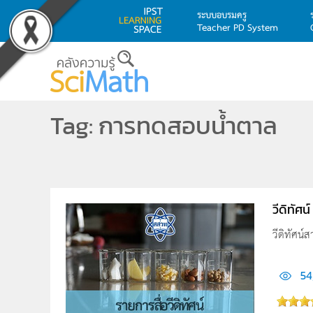
ระบบอบรมครู
Teacher PD System
Skip to main content
Tag: การทดสอบน้ำตาล
วีดิทัศ
วีดิทัศน
54