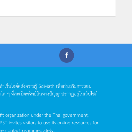
ดทำเว็บไซต์คลังความรู้
SciMath
เพื่อส่งเสริมการสอน
าใด
ๆ
ที่ละเมิดทรัพย์สินทางปัญญาปรากฏอยู่ในเว็บไซต์
fit organization under the Thai government,
invites visitors to use its online resources for
se contact us immediately.