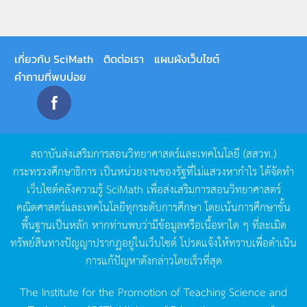
เกี่ยวกับ SciMath
ติดต่อเรา
แผนผังเว็บไซต์
คำถามที่พบบ่อย
สถาบันส่งเสริมการสอนวิทยาศาสตร์และเทคโนโลยี
(
สสวท
.)
กระทรวงศึกษาธิการ
เป็นหน่วยงานของรัฐที่ไม่แสวงหากำไร
ได้จัดทำ
เว็บไซต์คลังความรู้
SciMath
เพื่อส่งเสริมการสอนวิทยาศาสตร์
คณิตศาสตร์และเทคโนโลยีทุกระดับการศึกษา
โดยเน้นการศึกษาขั้น
พื้นฐานเป็นหลัก
หากท่านพบว่ามีข้อมูลหรือเนื้อหาใด
ๆ
ที่ละเมิด
ทรัพย์สินทางปัญญาปรากฏอยู่ในเว็บไซต์
โปรดแจ้งให้ทราบเพื่อดำเนิน
การแก้ปัญหาดังกล่าวโดยเร็วที่สุด
The Institute for the Promotion of Teaching Science and