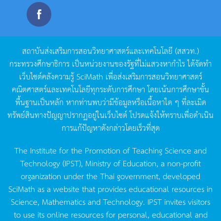
สถาบันส่งเสริมการสอนวิทยาศาสตร์และเทคโนโลยี
(
สสวท
.)
กระทรวงศึกษาธิการ
เป็นหน่วยงานของรัฐที่ไม่แสวงหากำไร
ได้จัดทำ
เว็บไซต์คลังความรู้
SciMath
เพื่อส่งเสริมการสอนวิทยาศาสตร์
คณิตศาสตร์และเทคโนโลยีทุกระดับการศึกษา
โดยเน้นการศึกษาขั้น
พื้นฐานเป็นหลัก
หากท่านพบว่ามีข้อมูลหรือเนื้อหาใด
ๆ
ที่ละเมิด
ทรัพย์สินทางปัญญาปรากฏอยู่ในเว็บไซต์
โปรดแจ้งให้ทราบเพื่อดำเนิน
การแก้ปัญหาดังกล่าวโดยเร็วที่สุด
The Institute for the Promotion of Teaching Science and
Technology (IPST), Ministry of Education, a non-profit
organization under the Thai government, developed
SciMath as a website that provides educational resources in
Science, Mathematics and Technology. IPST invites visitors
to use its online resources for personal, educational and