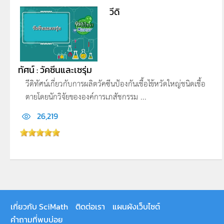
วีดิ
ทัศน์ : วัคซีนและเซรุ่ม
วีดิทัศน์เกี่ยวกับการผลิตวัคซีนป้องกันเชื้อไข้หวัดใหญ่ชนิดเชื้อ
ตายโดยนักวิจัยขององค์การเภสัชกรรม ...
26,219
เกี่ยวกับ SciMath
ติดต่อเรา
แผนผังเว็บไซต์
คำถามที่พบบ่อย