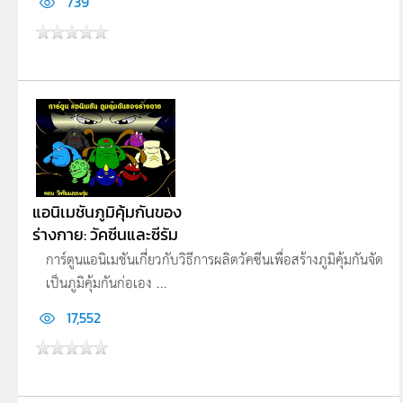
739
แอนิเมชันภูมิคุ้มกันของ
ร่างกาย: วัคซีนและซีรัม
การ์ตูนแอนิเมชันเกี่่ยวกับวิธีการผลิตวัคซีนเพื่อสร้างภูมิคุ้มกันจัด
เป็นภูมิคุ้มกันก่อเอง ...
17,552