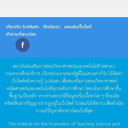
เกี่ยวกับ SciMath
ติดต่อเรา
แผนผังเว็บไซต์
คำถามที่พบบ่อย
สถาบันส่งเสริมการสอนวิทยาศาสตร์และเทคโนโลยี
(
สสวท
.)
กระทรวงศึกษาธิการ
เป็นหน่วยงานของรัฐที่ไม่แสวงหากำไร
ได้จัดทำ
เว็บไซต์คลังความรู้
SciMath
เพื่อส่งเสริมการสอนวิทยาศาสตร์
คณิตศาสตร์และเทคโนโลยีทุกระดับการศึกษา
โดยเน้นการศึกษาขั้น
พื้นฐานเป็นหลัก
หากท่านพบว่ามีข้อมูลหรือเนื้อหาใด
ๆ
ที่ละเมิด
ทรัพย์สินทางปัญญาปรากฏอยู่ในเว็บไซต์
โปรดแจ้งให้ทราบเพื่อดำเนิน
การแก้ปัญหาดังกล่าวโดยเร็วที่สุด
The Institute for the Promotion of Teaching Science and