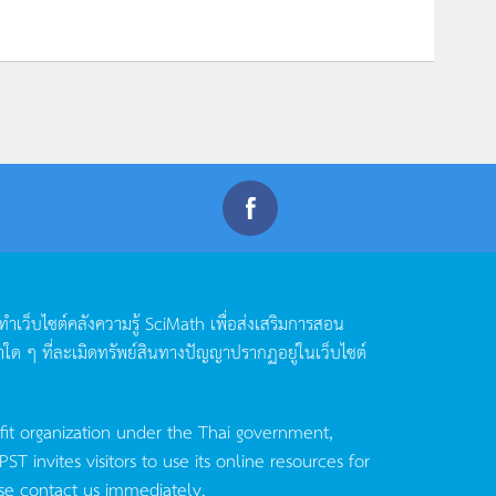
ดทำเว็บไซต์คลังความรู้
SciMath
เพื่อส่งเสริมการสอน
าใด
ๆ
ที่ละเมิดทรัพย์สินทางปัญญาปรากฏอยู่ในเว็บไซต์
fit organization under the Thai government,
invites visitors to use its online resources for
se contact us immediately.