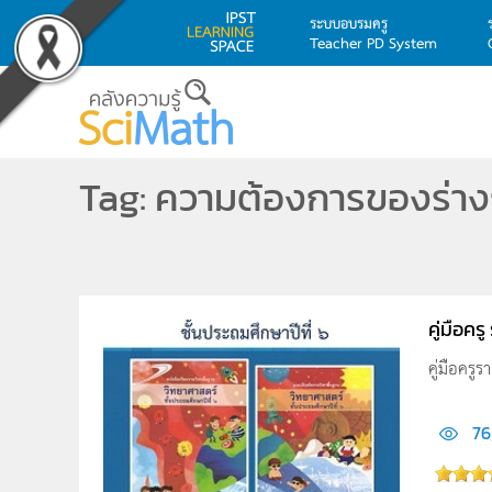
ระบบอบรมครู
Teacher PD System
Skip to main content
Tag: ความต้องการของร่า
คู่มือคร
คู่มือครู
76