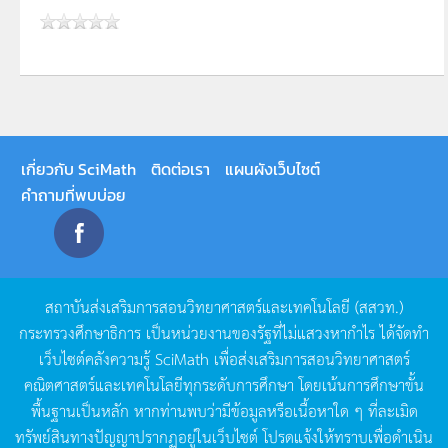
เกี่ยวกับ SciMath
ติดต่อเรา
แผนผังเว็บไซต์
คำถามที่พบบ่อย
สถาบันส่งเสริมการสอนวิทยาศาสตร์และเทคโนโลยี
(
สสวท
.)
กระทรวงศึกษาธิการ
เป็นหน่วยงานของรัฐที่ไม่แสวงหากำไร
ได้จัดทำ
เว็บไซต์คลังความรู้
SciMath
เพื่อส่งเสริมการสอนวิทยาศาสตร์
คณิตศาสตร์และเทคโนโลยีทุกระดับการศึกษา
โดยเน้นการศึกษาขั้น
พื้นฐานเป็นหลัก
หากท่านพบว่ามีข้อมูลหรือเนื้อหาใด
ๆ
ที่ละเมิด
ทรัพย์สินทางปัญญาปรากฏอยู่ในเว็บไซต์
โปรดแจ้งให้ทราบเพื่อดำเนิน