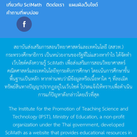
เกี่ยวกับ SciMath
ติดต่อเรา
แผนผังเว็บไซต์
คำถามที่พบบ่อย
สถาบันส่งเสริมการสอนวิทยาศาสตร์และเทคโนโลยี
(
สสวท
.)
กระทรวงศึกษาธิการ
เป็นหน่วยงานของรัฐที่ไม่แสวงหากำไร
ได้จัดทำ
เว็บไซต์คลังความรู้
SciMath
เพื่อส่งเสริมการสอนวิทยาศาสตร์
คณิตศาสตร์และเทคโนโลยีทุกระดับการศึกษา
โดยเน้นการศึกษาขั้น
พื้นฐานเป็นหลัก
หากท่านพบว่ามีข้อมูลหรือเนื้อหาใด
ๆ
ที่ละเมิด
ทรัพย์สินทางปัญญาปรากฏอยู่ในเว็บไซต์
โปรดแจ้งให้ทราบเพื่อดำเนิน
การแก้ปัญหาดังกล่าวโดยเร็วที่สุด
The Institute for the Promotion of Teaching Science and
Technology (IPST), Ministry of Education, a non-profit
organization under the Thai government, developed
SciMath as a website that provides educational resources in