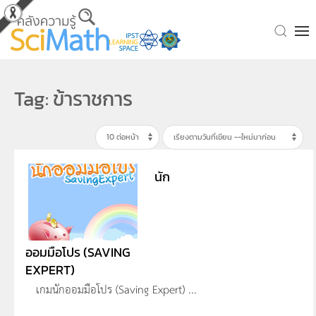
Skip to main content
Tag: ข้าราชการ
นัก
ออมมือโปร (SAVING
EXPERT)
เกมนักออมมือโปร (Saving Expert) ...