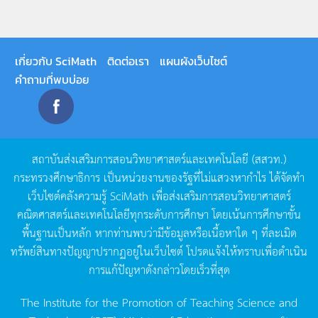
เกี่ยวกับ SciMath
ติดต่อเรา
แผนผังเว็บไซต์
คำถามที่พบบ่อย
สถาบันส่งเสริมการสอนวิทยาศาสตร์และเทคโนโลยี
(
สสวท
.)
กระทรวงศึกษาธิการ
เป็นหน่วยงานของรัฐที่ไม่แสวงหากำไร
ได้จัดทำ
เว็บไซต์คลังความรู้
SciMath
เพื่อส่งเสริมการสอนวิทยาศาสตร์
คณิตศาสตร์และเทคโนโลยีทุกระดับการศึกษา
โดยเน้นการศึกษาขั้น
พื้นฐานเป็นหลัก
หากท่านพบว่ามีข้อมูลหรือเนื้อหาใด
ๆ
ที่ละเมิด
ทรัพย์สินทางปัญญาปรากฏอยู่ในเว็บไซต์
โปรดแจ้งให้ทราบเพื่อดำเนิน
การแก้ปัญหาดังกล่าวโดยเร็วที่สุด
The Institute for the Promotion of Teaching Science and