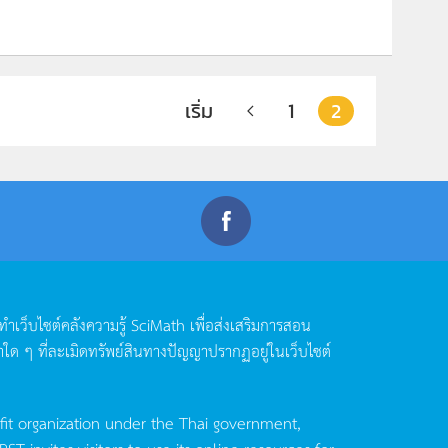
เริ่ม
1
2
ดทำเว็บไซต์คลังความรู้
SciMath
เพื่อส่งเสริมการสอน
าใด
ๆ
ที่ละเมิดทรัพย์สินทางปัญญาปรากฏอยู่ในเว็บไซต์
fit organization under the Thai government,