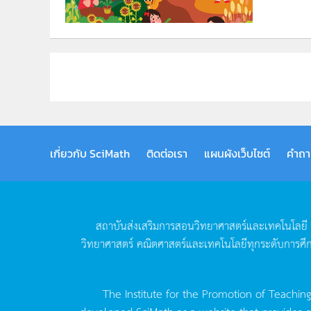
เกี่ยวกับ SciMath
ติดต่อเรา
แผนผังเว็บไซต์
คำถา
สถาบันส่งเสริมการสอนวิทยาศาสตร์และเทคโนโลยี
วิทยาศาสตร์
คณิตศาสตร์และเทคโนโลยีทุกระดับการศึ
The Institute for the Promotion of Teachin