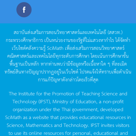
สถาบันส่งเสริมการสอนวิทยาศาสตร์และเทคโนโลยี
(
สสวท
.)
กระทรวงศึกษาธิการ
เป็นหน่วยงานของรัฐที่ไม่แสวงหากำไร
ได้จัดทำ
เว็บไซต์คลังความรู้
SciMath
เพื่อส่งเสริมการสอนวิทยาศาสตร์
คณิตศาสตร์และเทคโนโลยีทุกระดับการศึกษา
โดยเน้นการศึกษาขั้น
พื้นฐานเป็นหลัก
หากท่านพบว่ามีข้อมูลหรือเนื้อหาใด
ๆ
ที่ละเมิด
ทรัพย์สินทางปัญญาปรากฏอยู่ในเว็บไซต์
โปรดแจ้งให้ทราบเพื่อดำเนิน
การแก้ปัญหาดังกล่าวโดยเร็วที่สุด
The Institute for the Promotion of Teaching Science and
Technology (IPST), Ministry of Education, a non-profit
organization under the Thai government, developed
SciMath as a website that provides educational resources in
Science, Mathematics and Technology. IPST invites visitors
to use its online resources for personal, educational and