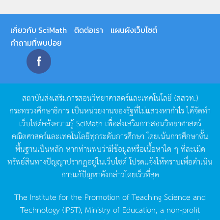
เกี่ยวกับ SciMath
ติดต่อเรา
แผนผังเว็บไซต์
คำถามที่พบบ่อย
สถาบันส่งเสริมการสอนวิทยาศาสตร์และเทคโนโลยี
(
สสวท
.)
กระทรวงศึกษาธิการ
เป็นหน่วยงานของรัฐที่ไม่แสวงหากำไร
ได้จัดทำ
เว็บไซต์คลังความรู้
SciMath
เพื่อส่งเสริมการสอนวิทยาศาสตร์
คณิตศาสตร์และเทคโนโลยีทุกระดับการศึกษา
โดยเน้นการศึกษาขั้น
พื้นฐานเป็นหลัก
หากท่านพบว่ามีข้อมูลหรือเนื้อหาใด
ๆ
ที่ละเมิด
ทรัพย์สินทางปัญญาปรากฏอยู่ในเว็บไซต์
โปรดแจ้งให้ทราบเพื่อดำเนิน
การแก้ปัญหาดังกล่าวโดยเร็วที่สุด
The Institute for the Promotion of Teaching Science and
Technology (IPST), Ministry of Education, a non-profit