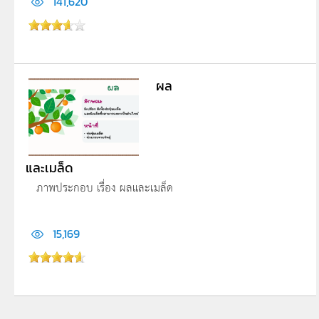
141,620
ผล
และเมล็ด
ภาพประกอบ เรื่อง ผลและเมล็ด
15,169