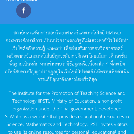
สถาบันส่งเสริมการสอนวิทยาศาสตร์และเทคโนโลยี
(
สสวท
.)
กระทรวงศึกษาธิการ
เป็นหน่วยงานของรัฐที่ไม่แสวงหากำไร
ได้จัดทำ
เว็บไซต์คลังความรู้
SciMath
เพื่อส่งเสริมการสอนวิทยาศาสตร์
คณิตศาสตร์และเทคโนโลยีทุกระดับการศึกษา
โดยเน้นการศึกษาขั้น
พื้นฐานเป็นหลัก
หากท่านพบว่ามีข้อมูลหรือเนื้อหาใด
ๆ
ที่ละเมิด
ทรัพย์สินทางปัญญาปรากฏอยู่ในเว็บไซต์
โปรดแจ้งให้ทราบเพื่อดำเนิน
การแก้ปัญหาดังกล่าวโดยเร็วที่สุด
The Institute for the Promotion of Teaching Science and
Technology (IPST), Ministry of Education, a non-profit
organization under the Thai government, developed
SciMath as a website that provides educational resources in
Science, Mathematics and Technology. IPST invites visitors
to use its online resources for personal, educational and