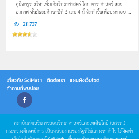
คู่มือครูรายวิชาเพิ่มเติมวิทยาศาสตร์ โลก ดาราศาสตร์ และ
อวกาศ ชั้นมัธยมศึกษาปีที่ 5 เล่ม 4 นี้ จัดทำขึ้นเพื่อประกอบ ...
211,737
เกี่ยวกับ SciMath
ติดต่อเรา
แผนผังเว็บไซต์
คำถามที่พบบ่อย
สถาบันส่งเสริมการสอนวิทยาศาสตร์และเทคโนโลยี
(
สสวท
.)
กระทรวงศึกษาธิการ
เป็นหน่วยงานของรัฐที่ไม่แสวงหากำไร
ได้จัดทำ
เว็บไซต์คลังความรู้
SciMath
เพื่อส่งเสริมการสอนวิทยาศาสตร์