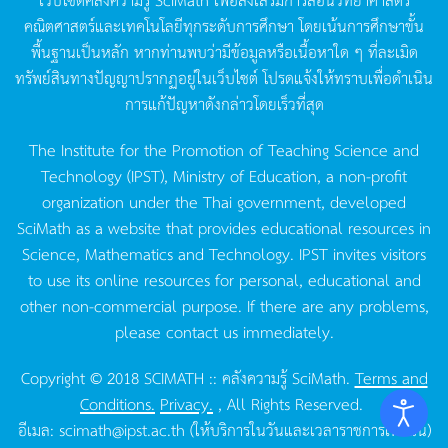
คณิตศาสตร์และเทคโนโลยีทุกระดับการศึกษา
โดยเน้นการศึกษาขั้น
พื้นฐานเป็นหลัก
หากท่านพบว่ามีข้อมูลหรือเนื้อหาใด
ๆ
ที่ละเมิด
ทรัพย์สินทางปัญญาปรากฏอยู่ในเว็บไซต์
โปรดแจ้งให้ทราบเพื่อดำเนิน
การแก้ปัญหาดังกล่าวโดยเร็วที่สุด
The Institute for the Promotion of Teaching Science and
Technology (IPST), Ministry of Education, a non-profit
organization under the Thai government, developed
SciMath as a website that provides educational resources in
Science, Mathematics and Technology. IPST invites visitors
to use its online resources for personal, educational and
other non-commercial purpose. If there are any problems,
please contact us immediately.
Copyright © 2018 SCIMATH :: คลังความรู้ SciMath.
Terms and
Conditions.
Privacy.
, All Rights Reserved.
อีเมล:
scimath@ipst.ac.th
(ให้บริการในวันและเวลาราชการเท่านั้น)