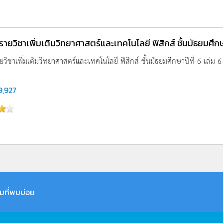
ู รายวิชาเพิ่มเติมวิทยาศาสตร์และเทคโนโลยี ฟิสิกส์ ชั้นมัธยมศึกษา
ายวิชาเพิ่มเติมวิทยาศาสตร์และเทคโนโลยี ฟิสิกส์ ชั้นมัธยมศึกษาปีที่ 6 เล่ม 6 นี
9,927
มที่พบบ่อย