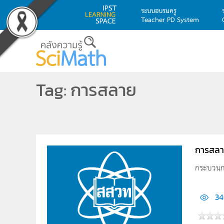
ระบบอบรมครู
Teacher PD System
Skip to main content
Tag: การสลาย
การสล
กระบวนการ
34