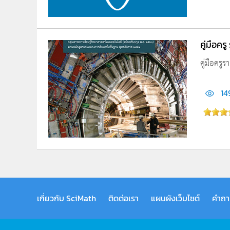
คู่มือคร
คู่มือครูร
14
เกี่ยวกับ SciMath
ติดต่อเรา
แผนผังเว็บไซต์
คำถา