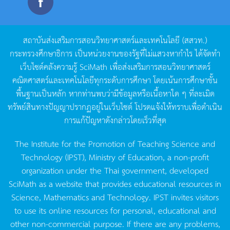
สถาบันส่งเสริมการสอนวิทยาศาสตร์และเทคโนโลยี
(
สสวท
.)
กระทรวงศึกษาธิการ
เป็นหน่วยงานของรัฐที่ไม่แสวงหากำไร
ได้จัดทำ
เว็บไซต์คลังความรู้
SciMath
เพื่อส่งเสริมการสอนวิทยาศาสตร์
คณิตศาสตร์และเทคโนโลยีทุกระดับการศึกษา
โดยเน้นการศึกษาขั้น
พื้นฐานเป็นหลัก
หากท่านพบว่ามีข้อมูลหรือเนื้อหาใด
ๆ
ที่ละเมิด
ทรัพย์สินทางปัญญาปรากฏอยู่ในเว็บไซต์
โปรดแจ้งให้ทราบเพื่อดำเนิน
การแก้ปัญหาดังกล่าวโดยเร็วที่สุด
The Institute for the Promotion of Teaching Science and
Technology (IPST), Ministry of Education, a non-profit
organization under the Thai government, developed
SciMath as a website that provides educational resources in
Science, Mathematics and Technology. IPST invites visitors
to use its online resources for personal, educational and
other non-commercial purpose. If there are any problems,