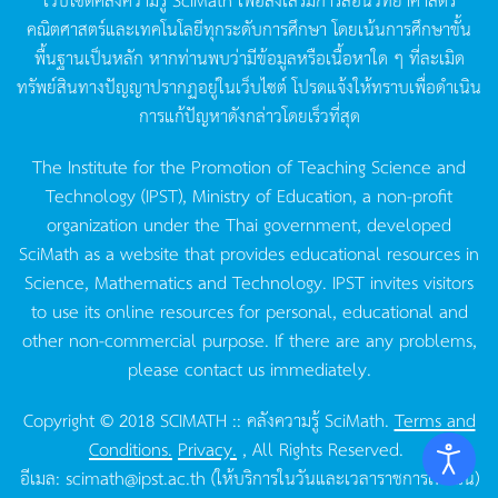
คณิตศาสตร์และเทคโนโลยีทุกระดับการศึกษา
โดยเน้นการศึกษาขั้น
พื้นฐานเป็นหลัก
หากท่านพบว่ามีข้อมูลหรือเนื้อหาใด
ๆ
ที่ละเมิด
ทรัพย์สินทางปัญญาปรากฏอยู่ในเว็บไซต์
โปรดแจ้งให้ทราบเพื่อดำเนิน
การแก้ปัญหาดังกล่าวโดยเร็วที่สุด
The Institute for the Promotion of Teaching Science and
Technology (IPST), Ministry of Education, a non-profit
organization under the Thai government, developed
SciMath as a website that provides educational resources in
Science, Mathematics and Technology. IPST invites visitors
to use its online resources for personal, educational and
other non-commercial purpose. If there are any problems,
please contact us immediately.
Copyright © 2018 SCIMATH :: คลังความรู้ SciMath.
Terms and
Conditions.
Privacy.
, All Rights Reserved.
อีเมล:
scimath@ipst.ac.th
(ให้บริการในวันและเวลาราชการเท่านั้น)