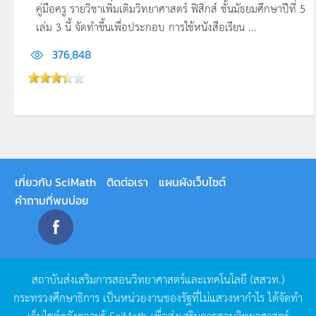
คู่มือครู รายวิชาเพิ่มเติมวิทยาศาสตร์ ฟิสิกส์ ชั้นมัธยมศึกษาปีที่ 5
เล่ม 3 นี้ จัดทำขึ้นเพื่อประกอบ การใช้หนังสือเรียน ...
376,848
เกี่ยวกับ SciMath
ติดต่อเรา
แผนผังเว็บไซต์
คำถามที่พบบ่อย
สถาบันส่งเสริมการสอนวิทยาศาสตร์และเทคโนโลยี
(
สสวท
.)
กระทรวงศึกษาธิการ
เป็นหน่วยงานของรัฐที่ไม่แสวงหากำไร
ได้จัดทำ
เว็บไซต์คลังความรู้
SciMath
เพื่อส่งเสริมการสอนวิทยาศาสตร์