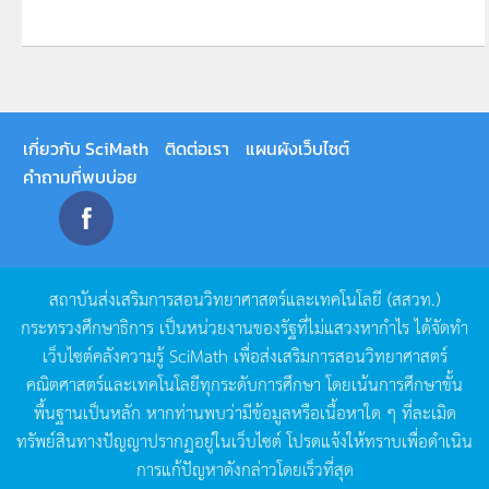
เกี่ยวกับ SciMath
ติดต่อเรา
แผนผังเว็บไซต์
คำถามที่พบบ่อย
สถาบันส่งเสริมการสอนวิทยาศาสตร์และเทคโนโลยี
(
สสวท
.)
กระทรวงศึกษาธิการ
เป็นหน่วยงานของรัฐที่ไม่แสวงหากำไร
ได้จัดทำ
เว็บไซต์คลังความรู้
SciMath
เพื่อส่งเสริมการสอนวิทยาศาสตร์
คณิตศาสตร์และเทคโนโลยีทุกระดับการศึกษา
โดยเน้นการศึกษาขั้น
พื้นฐานเป็นหลัก
หากท่านพบว่ามีข้อมูลหรือเนื้อหาใด
ๆ
ที่ละเมิด
ทรัพย์สินทางปัญญาปรากฏอยู่ในเว็บไซต์
โปรดแจ้งให้ทราบเพื่อดำเนิน
การแก้ปัญหาดังกล่าวโดยเร็วที่สุด