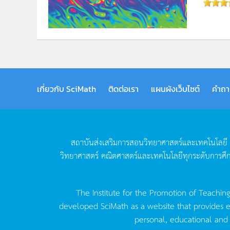
เกี่ยวกับ SciMath
ติดต่อเรา
แผนผังเว็บไซต์
คำถา
สถาบันส่งเสริมการสอนวิทยาศาสตร์และเทคโนโลยี
วิทยาศาสตร์
คณิตศาสตร์และเทคโนโลยีทุกระดับการศึ
The Institute for the Promotion of Teachin
developed SciMath as a website that provides ed
personal, educational and