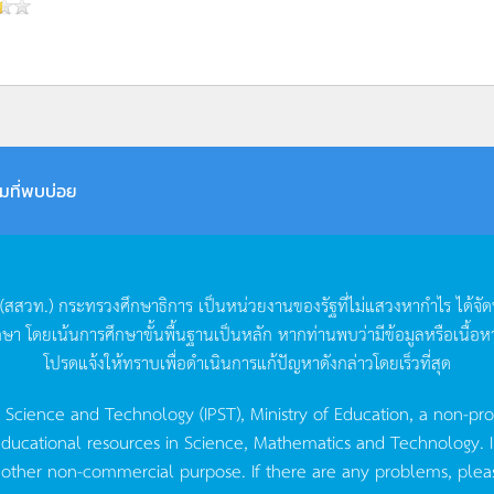
มที่พบบ่อย
(
สสวท
.)
กระทรวงศึกษาธิการ
เป็นหน่วยงานของรัฐที่ไม่แสวงหากำไร
ได้จั
กษา
โดยเน้นการศึกษาขั้นพื้นฐานเป็นหลัก
หากท่านพบว่ามีข้อมูลหรือเนื้อห
โปรดแจ้งให้ทราบเพื่อดำเนินการแก้ปัญหาดังกล่าวโดยเร็วที่สุด
g Science and Technology (IPST), Ministry of Education, a non-pro
ucational resources in Science, Mathematics and Technology. IPST 
 other non-commercial purpose. If there are any problems, plea