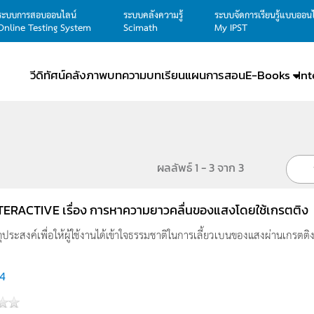
ระบบการสอบออนไลน์
ระบบคลังความรู้
ระบบจัดการเรียนรู้แบบออน
Online Testing System
Scimath
My IPST
วีดิทัศน์
คลังภาพ
บทความ
บทเรียน
แผนการสอน
E-Books
In
ผลลัพธ์ 1 - 3 จาก 3
INTERACTIVE เรื่อง การหาความยาวคลื่นของแสงโดยใช้เกรตติง
วัตถุประสงค์เพื่อให้ผู้ใช้งานได้เข้าใจธรรมชาติในการเลี้ยวเบนของแสงผ่านเกรตติง
4