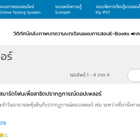
ระบบการสอบออนไลน์
ระบบคลังความรู้
ระบบจัดการเรียนรู้แบบออน
Online Testing System
Scimath
My IPST
วีดิทัศน์
คลังภาพ
บทความ
บทเรียน
แผนการสอน
E-Books
In
อร์
ผลลัพธ์ 1 - 4 จาก 4
้สมาร์ตโฟนเพื่อสาธิตปรากฏการณ์ดอปเพลอร์
ะจำวันเราอาจจะคุ้นชินกับปรากฏการณ์ดอปเพลอร์ เช่น ระหว่างที่เรานั่งทานข้า
879